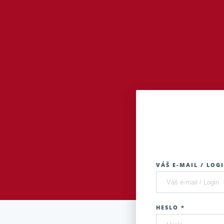
VÁŠ E-MAIL / LOGI
HESLO *